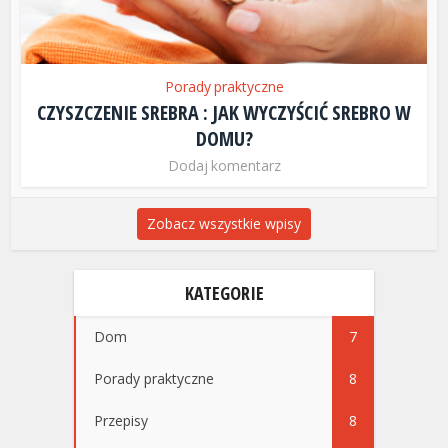
Porady praktyczne
CZYSZCZENIE SREBRA : JAK WYCZYŚCIĆ SREBRO W
DOMU?
Dodaj komentarz
Zobacz wszystkie wpisy
KATEGORIE
Dom
7
Porady praktyczne
8
Przepisy
8