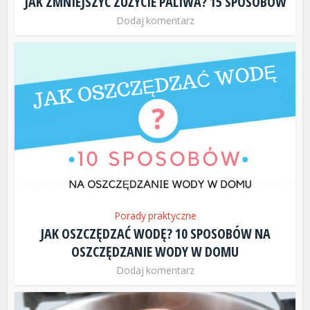
JAK ZMNIEJSZYĆ ZUŻYCIE PALIWA? 15 SPOSOBÓW
Dodaj komentarz
Porady praktyczne
JAK OSZCZĘDZAĆ WODĘ? 10 SPOSOBÓW NA
OSZCZĘDZANIE WODY W DOMU
Dodaj komentarz